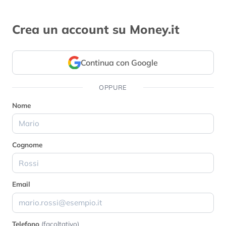
Crea un account su Money.it
Continua con Google
OPPURE
Nome
Cognome
Email
Telefono
(facoltativo)