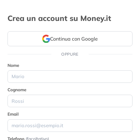
Crea un account su Money.it
Continua con Google
OPPURE
Nome
Cognome
Email
Telefono
(facoltativo)