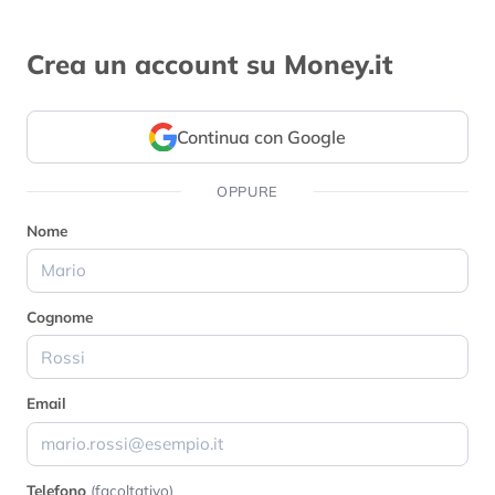
Crea un account su Money.it
Continua con Google
OPPURE
Nome
Cognome
Email
Telefono
(facoltativo)