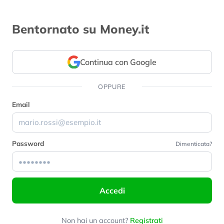
Bentornato su Money.it
Continua con Google
OPPURE
Email
Password
Dimenticata?
Accedi
Non hai un account?
Registrati