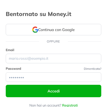
Bentornato su Money.it
Continua con Google
OPPURE
Email
Password
Dimenticata?
Accedi
Non hai un account?
Registrati