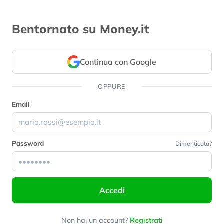
Bentornato su Money.it
Continua con Google
OPPURE
Email
Password
Dimenticata?
Accedi
Non hai un account?
Registrati