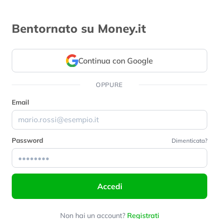
Bentornato su Money.it
Continua con Google
OPPURE
Email
Password
Dimenticata?
Accedi
Non hai un account?
Registrati