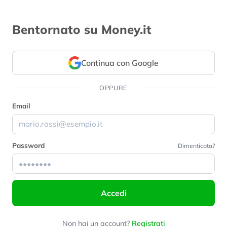
Bentornato su Money.it
Continua con Google
OPPURE
Email
Password
Dimenticata?
Accedi
Non hai un account?
Registrati