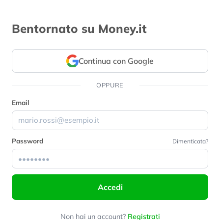
Bentornato su Money.it
Continua con Google
OPPURE
Email
Password
Dimenticata?
Accedi
Non hai un account?
Registrati