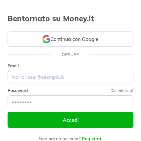
Bentornato su Money.it
Continua con Google
OPPURE
Email
Password
Dimenticata?
Accedi
Non hai un account?
Registrati