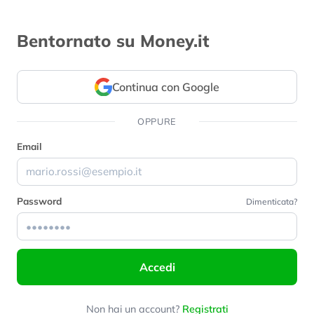
Bentornato su Money.it
Continua con Google
OPPURE
Email
Password
Dimenticata?
Accedi
Non hai un account?
Registrati