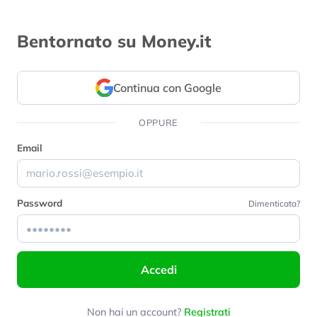
Bentornato su Money.it
Continua con Google
OPPURE
Email
Password
Dimenticata?
Accedi
Non hai un account?
Registrati