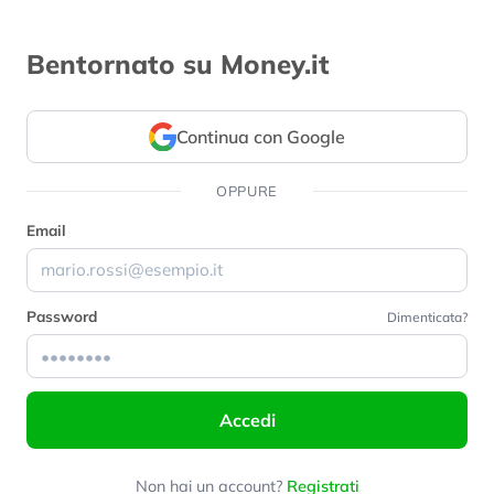
Bentornato su Money.it
Continua con Google
OPPURE
Email
Password
Dimenticata?
Accedi
Non hai un account?
Registrati