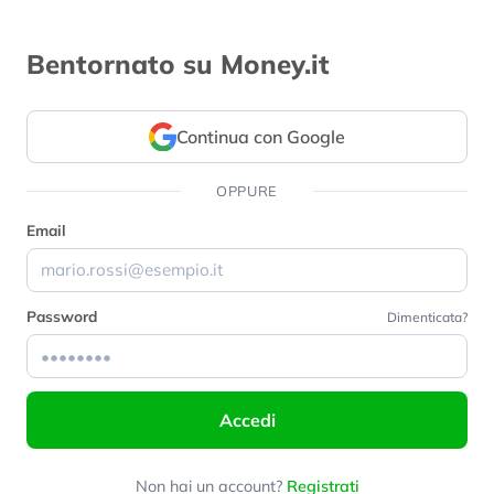
Bentornato su Money.it
Continua con Google
OPPURE
Email
Password
Dimenticata?
Accedi
Non hai un account?
Registrati