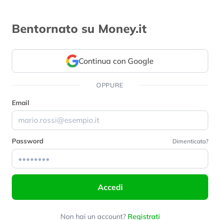
Bentornato su Money.it
Continua con Google
OPPURE
Email
Password
Dimenticata?
Accedi
Non hai un account?
Registrati