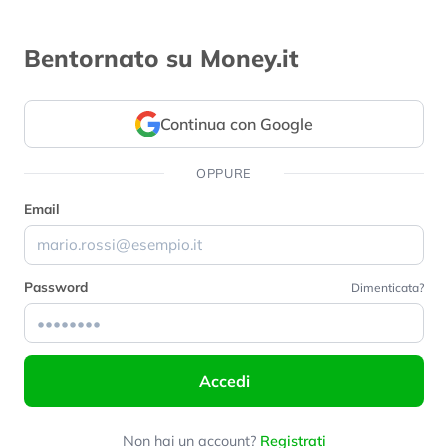
Bentornato su Money.it
Continua con Google
OPPURE
Email
Password
Dimenticata?
Accedi
Non hai un account?
Registrati