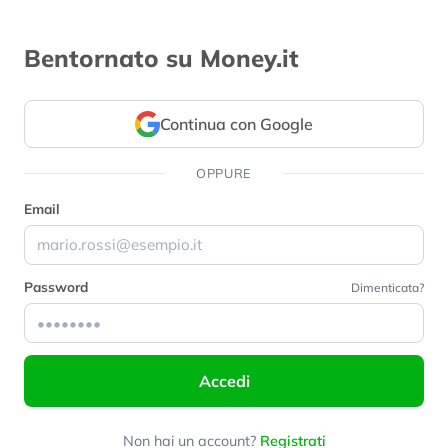
Bentornato su Money.it
Continua con Google
OPPURE
Email
Password
Dimenticata?
Accedi
Non hai un account?
Registrati