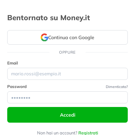
Bentornato su Money.it
Continua con Google
OPPURE
Email
Password
Dimenticata?
Accedi
Non hai un account?
Registrati