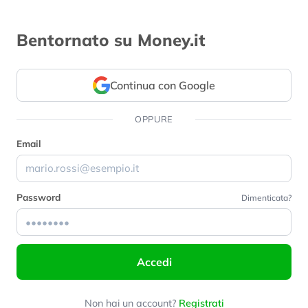
Bentornato su Money.it
Continua con Google
OPPURE
Email
Password
Dimenticata?
Accedi
Non hai un account?
Registrati