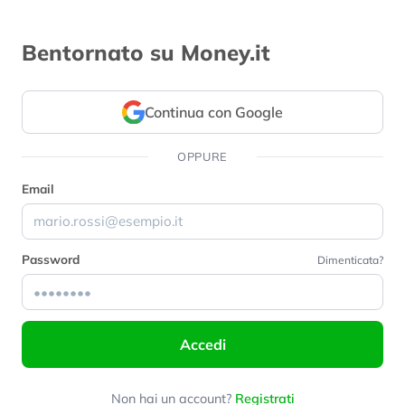
Bentornato su Money.it
Continua con Google
OPPURE
Email
Password
Dimenticata?
Accedi
Non hai un account?
Registrati