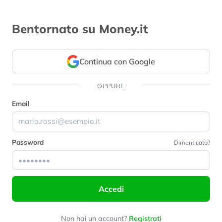
Bentornato su Money.it
Continua con Google
OPPURE
Email
Password
Dimenticata?
Accedi
Non hai un account?
Registrati