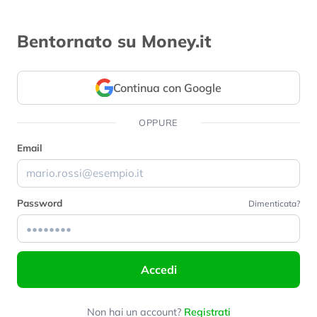
Bentornato su Money.it
Continua con Google
OPPURE
Email
Password
Dimenticata?
Accedi
Non hai un account?
Registrati