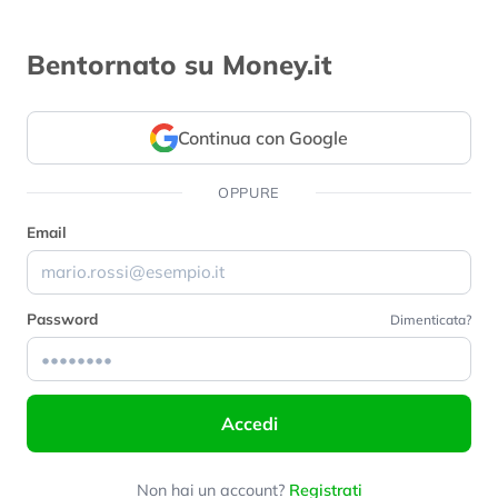
Bentornato su Money.it
Continua con Google
OPPURE
Email
Password
Dimenticata?
Accedi
Non hai un account?
Registrati