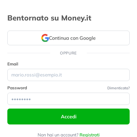
Bentornato su Money.it
Continua con Google
OPPURE
Email
Password
Dimenticata?
Accedi
Non hai un account?
Registrati