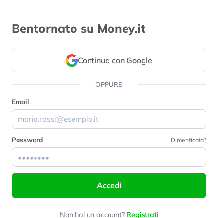
Bentornato su Money.it
Continua con Google
OPPURE
Email
Password
Dimenticata?
Accedi
Non hai un account?
Registrati