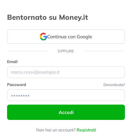
Bentornato su Money.it
Continua con Google
OPPURE
Email
Password
Dimenticata?
Accedi
Non hai un account?
Registrati