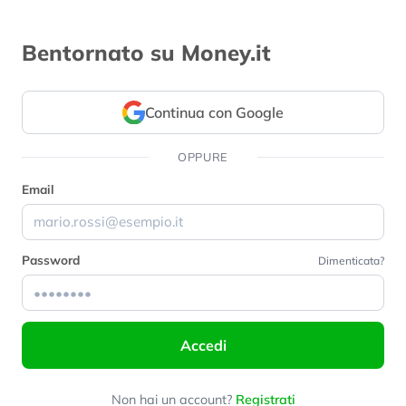
Bentornato su Money.it
Continua con Google
OPPURE
Email
Password
Dimenticata?
Accedi
Non hai un account?
Registrati