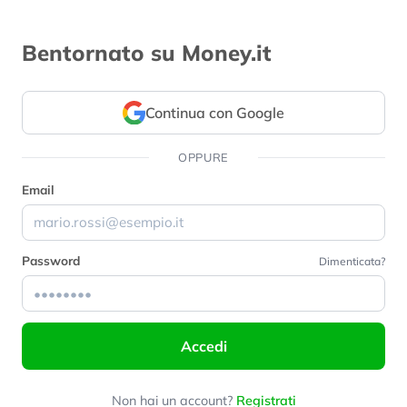
Bentornato su Money.it
Continua con Google
OPPURE
Email
Password
Dimenticata?
Accedi
Non hai un account?
Registrati