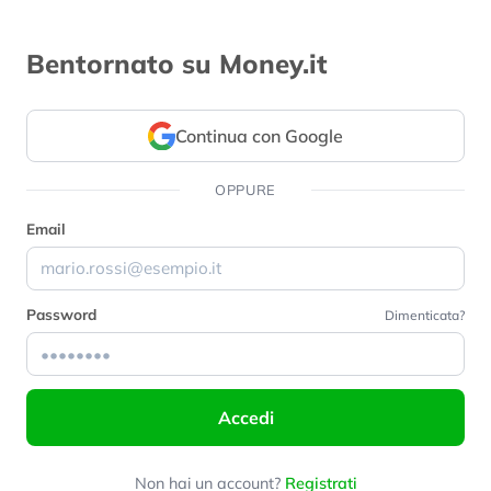
Bentornato su Money.it
Continua con Google
OPPURE
Email
Password
Dimenticata?
Accedi
Non hai un account?
Registrati