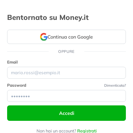
Bentornato su Money.it
Continua con Google
OPPURE
Email
Password
Dimenticata?
Accedi
Non hai un account?
Registrati