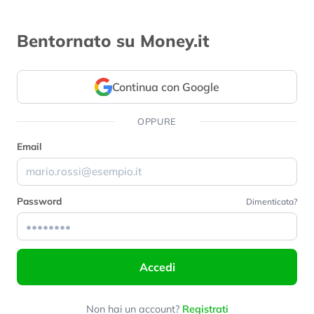
Bentornato su Money.it
Continua con Google
OPPURE
Email
Password
Dimenticata?
Accedi
Non hai un account?
Registrati