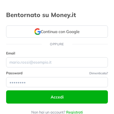
Bentornato su Money.it
Continua con Google
OPPURE
Email
Password
Dimenticata?
Accedi
Non hai un account?
Registrati