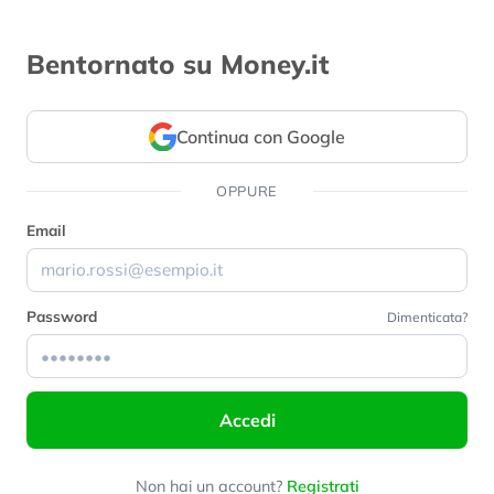
Bentornato su Money.it
Continua con Google
OPPURE
Email
Password
Dimenticata?
Accedi
Non hai un account?
Registrati