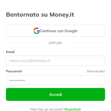
Bentornato su Money.it
Continua con Google
OPPURE
Email
Password
Dimenticata?
Accedi
Non hai un account?
Registrati