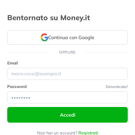
Bentornato su Money.it
Continua con Google
OPPURE
Email
Password
Dimenticata?
Accedi
Non hai un account?
Registrati