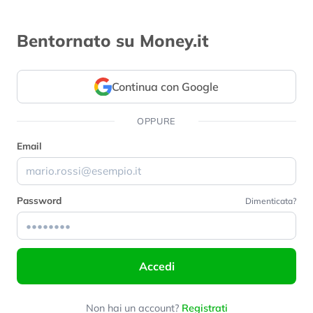
Bentornato su Money.it
Continua con Google
OPPURE
Email
Password
Dimenticata?
Accedi
Non hai un account?
Registrati