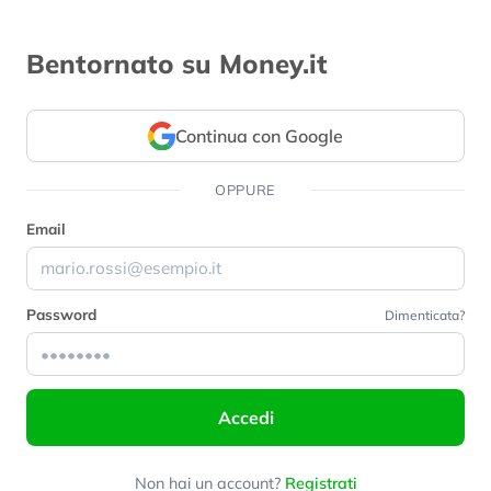
Bentornato su Money.it
Continua con Google
OPPURE
Email
Password
Dimenticata?
Accedi
Non hai un account?
Registrati