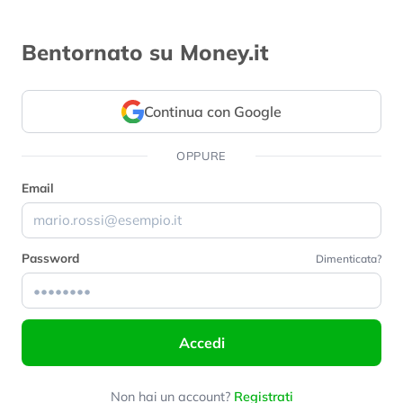
Bentornato su Money.it
Continua con Google
OPPURE
Email
Password
Dimenticata?
Accedi
Non hai un account?
Registrati