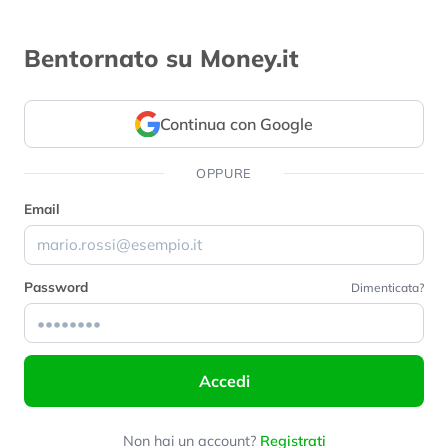
Bentornato su Money.it
Continua con Google
OPPURE
Email
Password
Dimenticata?
Accedi
Non hai un account?
Registrati