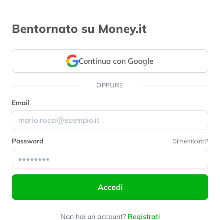
Bentornato su Money.it
Continua con Google
OPPURE
Email
Password
Dimenticata?
Accedi
Non hai un account?
Registrati