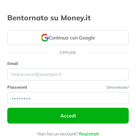
Bentornato su Money.it
Continua con Google
OPPURE
Email
Password
Dimenticata?
Accedi
Non hai un account?
Registrati