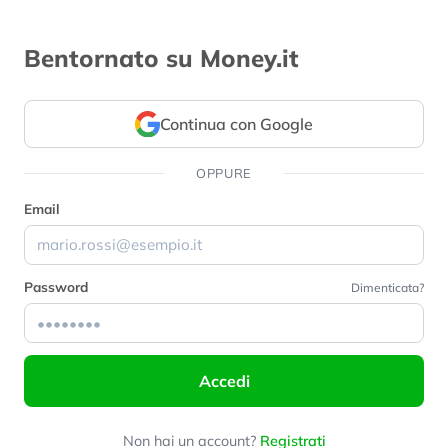
Bentornato su Money.it
Continua con Google
OPPURE
Email
Password
Dimenticata?
Accedi
Non hai un account?
Registrati