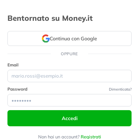
Bentornato su Money.it
Continua con Google
OPPURE
Email
Password
Dimenticata?
Accedi
Non hai un account?
Registrati