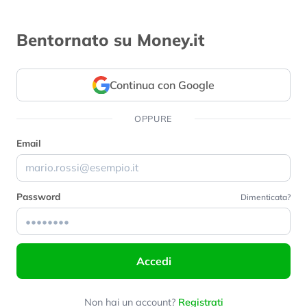
Bentornato su Money.it
Continua con Google
OPPURE
Email
Password
Dimenticata?
Accedi
Non hai un account?
Registrati