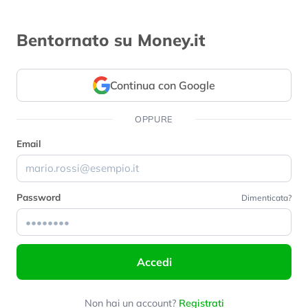
Bentornato su Money.it
Continua con Google
OPPURE
Email
Password
Dimenticata?
Accedi
Non hai un account?
Registrati