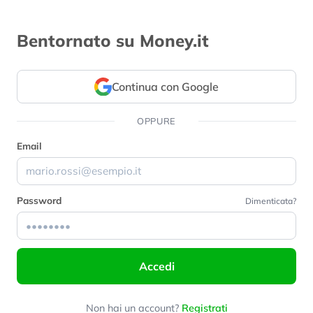
Bentornato su Money.it
Continua con Google
OPPURE
Email
Password
Dimenticata?
Accedi
Non hai un account?
Registrati