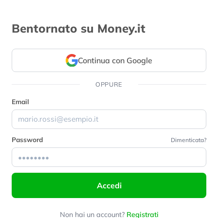
Bentornato su Money.it
Continua con Google
OPPURE
Email
Password
Dimenticata?
Accedi
Non hai un account?
Registrati