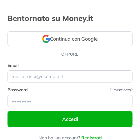
Bentornato su Money.it
Continua con Google
OPPURE
Email
Password
Dimenticata?
Accedi
Non hai un account?
Registrati