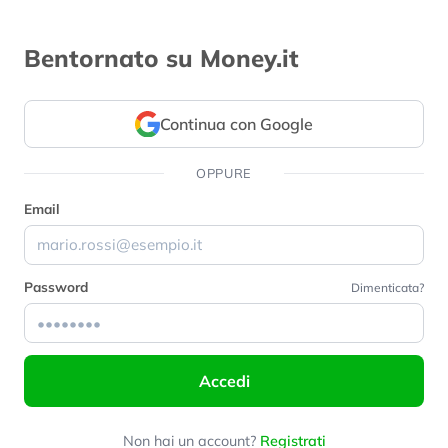
Bentornato su Money.it
Continua con Google
OPPURE
Email
Password
Dimenticata?
Accedi
Non hai un account?
Registrati