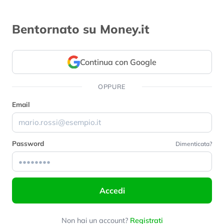
Bentornato su Money.it
Continua con Google
OPPURE
Email
Password
Dimenticata?
Accedi
Non hai un account?
Registrati